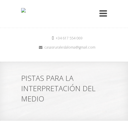
+34 617 554 069
casasruraleslaloma@gmail.com
PISTAS PARA LA
INTERPRETACIÓN DEL
MEDIO