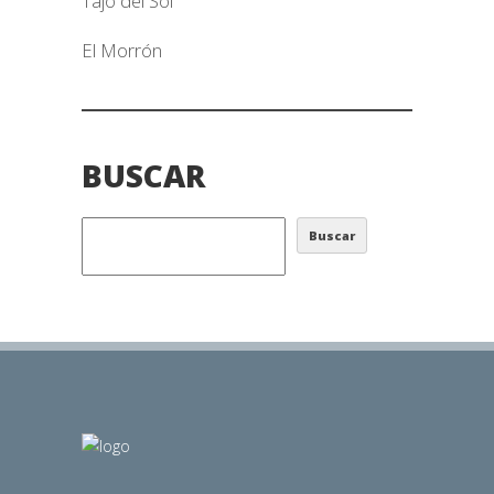
Tajo del Sol
El Morrón
BUSCAR
Buscar