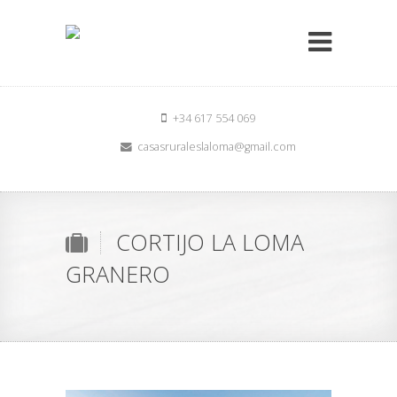
+34 617 554 069
casasruraleslaloma@gmail.com
CORTIJO LA LOMA
GRANERO