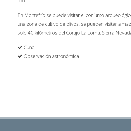
libre.
En Montefrío se puede visitar el conjunto arqueológico
una zona de cultivo de olivos, se pueden visitar alm
solo 40 kilómetros del Cortijo La Loma. Sierra Nevada
Cuna
Observación astronómica