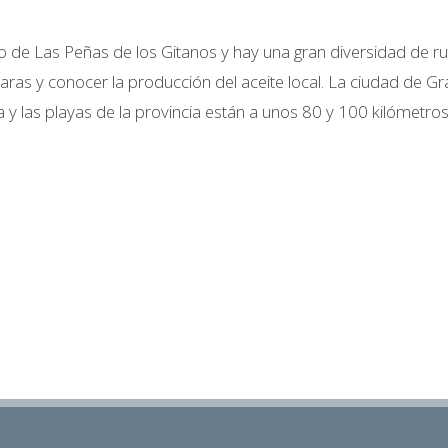
 de Las Peñas de los Gitanos y hay una gran diversidad de rutas
azaras y conocer la producción del aceite local. La ciudad d
 y las playas de la provincia están a unos 80 y 100 kilómetro