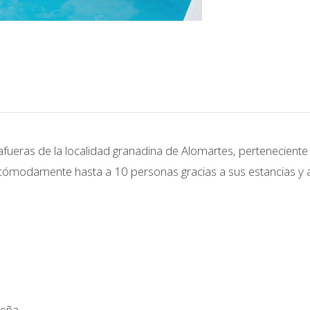
 afueras de la localidad granadina de Alomartes, perteneciente
 cómodamente hasta a 10 personas gracias a sus estancias y a
leña