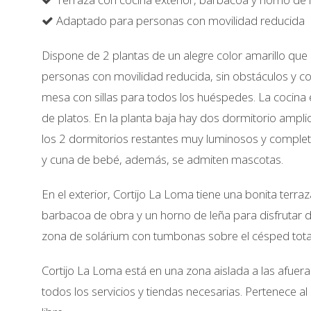
Adaptado para personas con movilidad reducida
Dispone de 2 plantas de un alegre color amarillo qu
personas con movilidad reducida, sin obstáculos y c
mesa con sillas para todos los huéspedes. La cocina 
de platos. En la planta baja hay dos dormitorio ampl
los 2 dormitorios restantes muy luminosos y complet
y cuna de bebé, además, se admiten mascotas.
En el exterior, Cortijo La Loma tiene una bonita terra
barbacoa de obra y un horno de leña para disfrutar de
zona de solárium con tumbonas sobre el césped tota
Cortijo La Loma está en una zona aislada a las afuera
todos los servicios y tiendas necesarias. Pertenece al