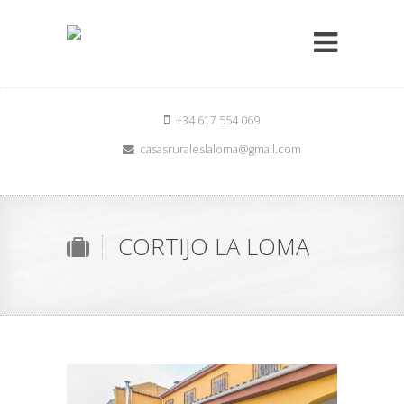
+34 617 554 069
casasruraleslaloma@gmail.com
CORTIJO LA LOMA