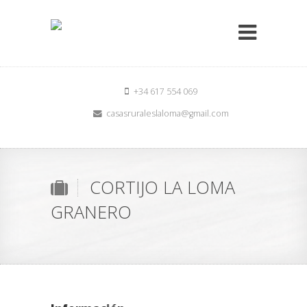
+34 617 554 069
casasruraleslaloma@gmail.com
CORTIJO LA LOMA
GRANERO